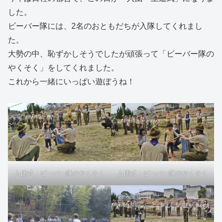
した。
ビーバー隊には、2名のおともだちが入隊してくれまし
た。
大勢の中、恥ずかしそうでしたが頑張って「ビーバー隊の
やくそく」をしてくれました。
これから一緒にいっぱい遊ぼうね！
入団式：ビーバー隊のやくそく
入団式：ビーバー隊のやくそく