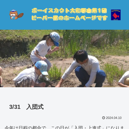
3/31 入団式
2024.04.10
今年は日程の都合で、この日が「入団・上進式」になりま