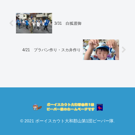
3/31 白狐渡御
4/21 プラバン作り・スカ弁作り
© 2021 ボーイスカウト大和郡山第1団ビーバー隊.