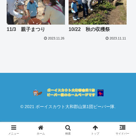
11/3 親子まつり
10/22 秋の収穫祭
2023.11.26
2023.11.11
© 2021 ボーイスカウト大和郡山第1団ビーバー隊.
メニュー
ホーム
検索
トップ
サイドバー